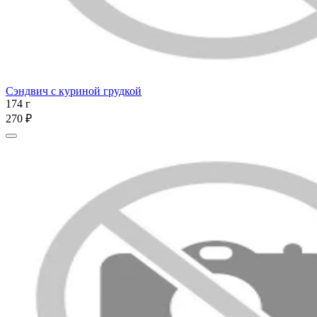
Сэндвич с куриной грудкой
174 г
270 ₽