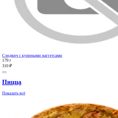
Сэндвич с куриными наггетсами
179 г
310 ₽
Пицца
Показать всё