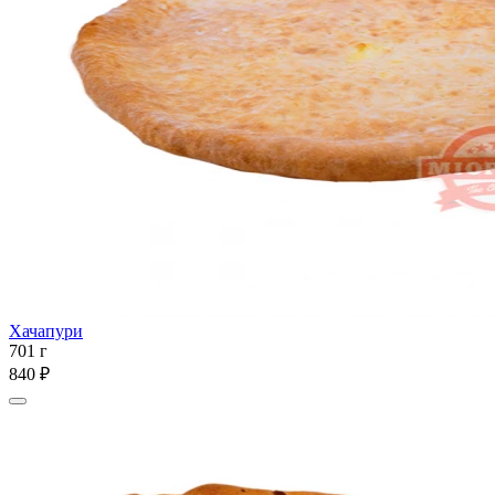
Хачапури
701 г
840 ₽