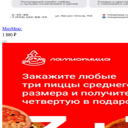
МиоМикс
1 880 ₽