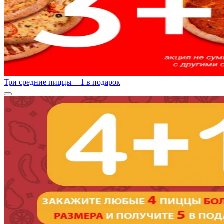
Три средние пиццы + 1 в подарок