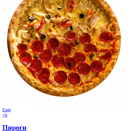
Ещё
+6
Пироги