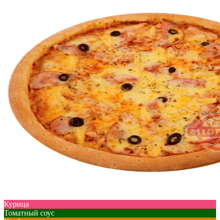
Курица
Томатный соус