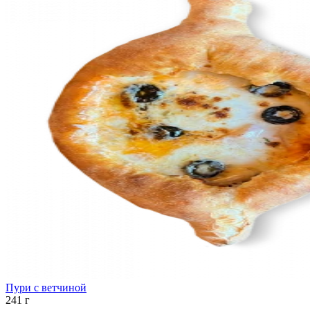
Пури с ветчиной
241 г