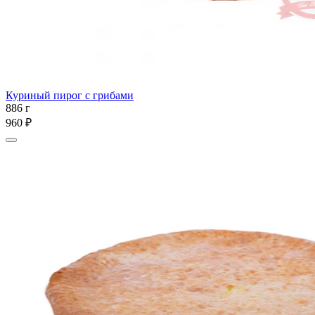
Куриный пирог с грибами
886 г
960 ₽