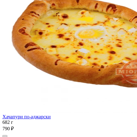
Хачапури по-аджарски
682 г
790 ₽