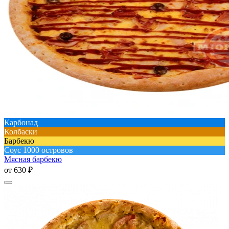
Карбонад
Колбаски
Барбекю
Соус 1000 островов
Мясная барбекю
от
630 ₽