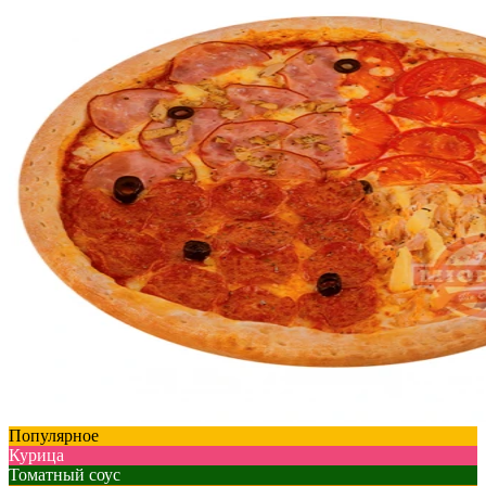
Популярное
Курица
Томатный соус